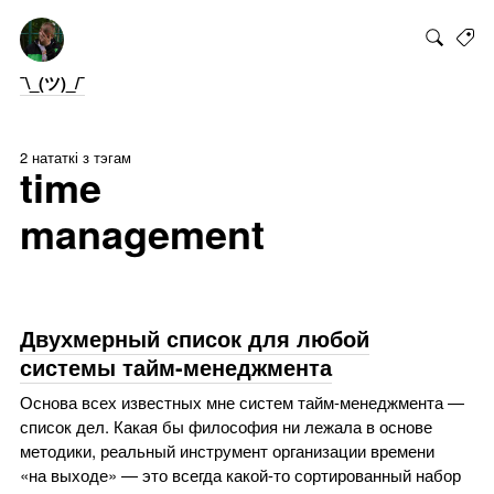
¯\_(ツ)_/¯
2 нататкі з тэгам
time
management
Двухмерный список для любой
системы тайм-менеджмента
Основа всех известных мне систем тайм-менеджмента —
список дел. Какая бы философия ни лежала в основе
методики, реальный инструмент организации времени
«на выходе» — это всегда какой-то сортированный набор