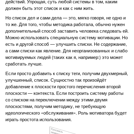
действий. Упрощая, суть любой системы в том, каким
должен быть этот список и как с ним жить.
Но список дел и сами дела — это, мягко говоря, не одно и
то же. Для того, чтобы методика работала, обычно нужен
дополнительный способ заставить человека следовать ей.
Можно использовать специальную систему мотивации. Но
есть и другой способ — улучшить списки. Не содержание,
а сами списки как явление. Для неорганизованных и слабо
мотивируемых людей (таких как я, например:) это может
сработать лучше.
Если просто добавить к списку теги, получим двухмерный,
улучшенный, список. Сущностно так произойдёт
добавление к плоскости простого перечисления второй
плоскости — контекста. Если построить систему работы
со списком на переключении между этими двумя
плоскостями, получим методику, не требующую
идеологического «обслуживания». Роль мотиватора будет
играть простота использования.